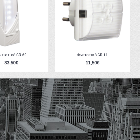
ωτιστικό GR-60
Φωτιστικό GR-11
33,50€
11,50€