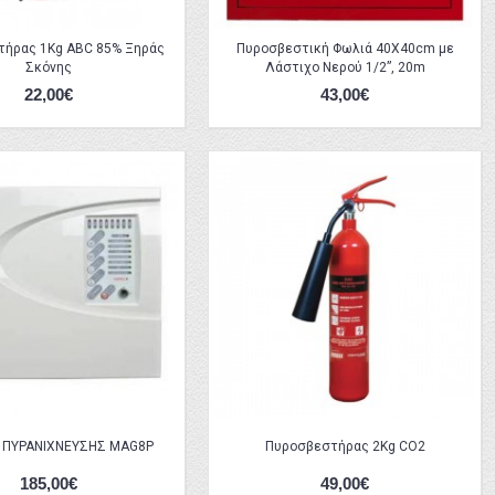
ήρας 1Kg ABC 85% Ξηράς
Πυροσβεστική Φωλιά 40X40cm με
Σκόνης
Λάστιχο Νερού 1/2”, 20m
22,00€
43,00€
 ΠΥΡΑΝΙΧΝΕΥΣΗΣ MAG8P
Πυροσβεστήρας 2Kg CO2
185,00€
49,00€