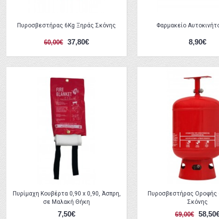
Πυροσβεστήρας 6Kg Ξηράς Σκόνης
Φαρμακείο Αυτοκινήτ
37,80€
8,90€
60,00€
Πυρίμαχη Κουβέρτα 0,90 x 0,90, Άσπρη,
Πυροσβεστήρας Οροφής 
σε Μαλακή Θήκη
Σκόνης
7,50€
58,50
69,00€