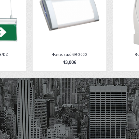
8/DZ
Φωτιστικό GR-2000
Φ
43,00€