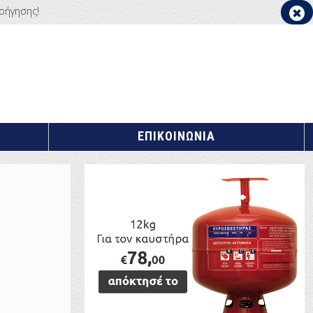
οήγησης!
ΕΠΙΚΟΙΝΩΝΙΑ