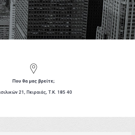
στις καλύτερες τιμές της αγοράς.
r)
Που θα μας βρείτε;
σιλικών 21, Πειραιάς, Τ.Κ. 185 40