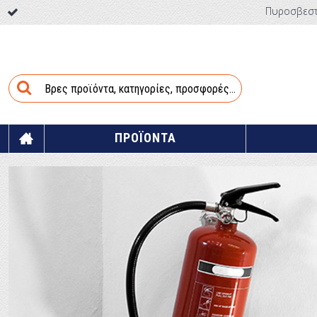
Πυροσβεστή
ΠΡΟΪΟΝΤΑ