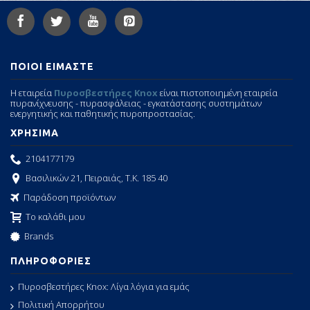
ΠΟΙΟΙ ΕΙΜΑΣΤΕ
Η εταιρεία
Πυροσβεστήρες Knox
είναι πιστοποιημένη εταιρεία
πυρανίχνευσης - πυρασφάλειας - εγκατάστασης συστημάτων
ενεργητικής και παθητικής πυροπροστασίας.
ΧΡΗΣΙΜΑ
2104177179
Βασιλικών 21, Πειραιάς, Τ.Κ. 185 40
Παράδοση προϊόντων
Το καλάθι μου
Brands
ΠΛΗΡΟΦΟΡΙΕΣ
Πυροσβεστήρες Knox: Λίγα λόγια για εμάς
Πολιτική Απορρήτου