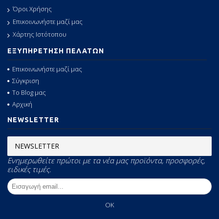
Όροι Χρήσης
Επικοινωνήστε μαζί μας
Χάρτης Ιστότοπου
ΕΞΥΠΗΡΕΤΗΣΗ ΠΕΛΑΤΩΝ
Επικοινωνήστε μαζί μας
Σύγκριση
Το Blog μας
Αρχική
NEWSLETTER
NEWSLETTER
Ενημερωθείτε πρώτοι με τα νέα μας προϊόντα, προσφορές,
ειδικές τιμές.
OK