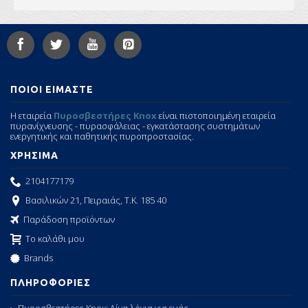
ΠΟΙΟΙ ΕΙΜΑΣΤΕ
Η εταιρεία
Πυροσβεστήρες Knox
είναι πιστοποιημένη εταιρεία
πυρανίχνευσης - πυρασφάλειας - εγκατάστασης συστημάτων
ενεργητικής και παθητικής πυροπροστασίας.
ΧΡΗΣΙΜΑ
2104177179
Βασιλικών 21, Πειραιάς, Τ.Κ. 185 40
Παράδοση προϊόντων
Το καλάθι μου
Brands
ΠΛΗΡΟΦΟΡΙΕΣ