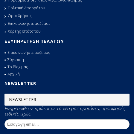
Πυροσβεστήρες Knox: Λίγα λόγια για εμάς
Πολιτική Απορρήτου
Όροι Χρήσης
Επικοινωνήστε μαζί μας
Χάρτης Ιστότοπου
ΕΞΥΠΗΡΕΤΗΣΗ ΠΕΛΑΤΩΝ
Επικοινωνήστε μαζί μας
Σύγκριση
Το Blog μας
Αρχική
NEWSLETTER
NEWSLETTER
Ενημερωθείτε πρώτοι με τα νέα μας προϊόντα, προσφορές,
ειδικές τιμές.