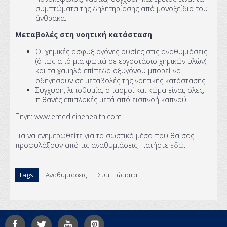
συμπτώματα της δηλητηρίασης από μονοξείδιο του
άνθρακα.
Μεταβολές στη νοητική κατάσταση
Οι χημικές ασφυξιογόνες ουσίες στις αναθυμιάσεις
(όπως από μια φωτιά σε εργοστάσιο χημικών υλών)
και τα χαμηλά επίπεδα οξυγόνου μπορεί να
οδηγήσουν σε μεταβολές της νοητικής κατάστασης.
Σύγχυση, λιποθυμία, σπασμοί και κώμα είναι, όλες,
πιθανές επιπλοκές μετά από εισπνοή καπνού.
Πηγή: www.emedicinehealth.com
Για να ενημερωθείτε για τα σωστικά μέσα που θα σας
προφυλάξουν από τις αναθυμιάσεις, πατήστε
εδώ
.
Tags:
Αναθυμιάσεις
Συμπτώματα