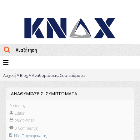
ΜΕΝΟΥ
»
»
Αρχική
Blog
Αναθυμιάσεις: Συμπτώματα
ΑΝΑΘΥΜΙΆΣΕΙΣ: ΣΥΜΠΤΏΜΑΤΑ
Posted by
Editor
28/02/2018
0 Comment(s)
Νέα Πυρασφάλειας