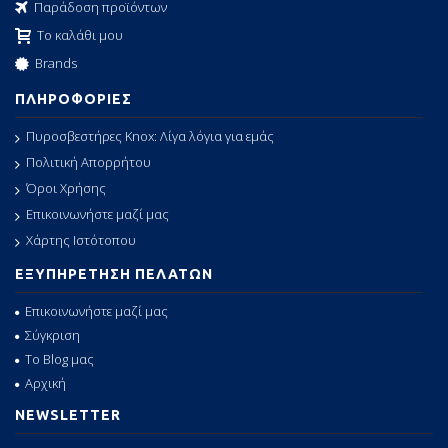
Παράδοση προϊόντων
Το καλάθι μου
Brands
ΠΛΗΡΟΦΟΡΙΕΣ
Πυροσβεστήρες Knox: Λίγα λόγια για εμάς
Πολιτική Απορρήτου
Όροι Χρήσης
Επικοινωνήστε μαζί μας
Χάρτης Ιστότοπου
ΕΞΥΠΗΡΕΤΗΣΗ ΠΕΛΑΤΩΝ
Επικοινωνήστε μαζί μας
Σύγκριση
Το Blog μας
Αρχική
NEWSLETTER