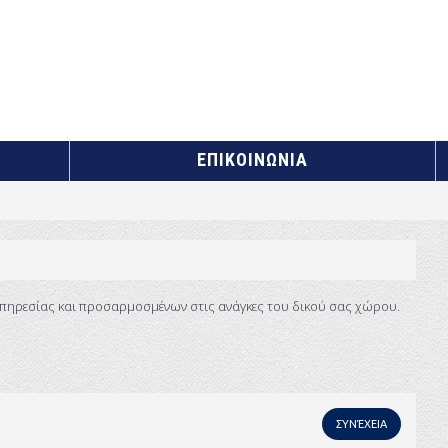
ΕΠΙΚΟΙΝΩΝΙΑ
πηρεσίας και προσαρμοσμένων στις ανάγκες του δικού σας χώρου.
ΣΥΝΈΧΕΙΑ