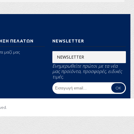
ΗΣΗ ΠΕΛΑΤΩΝ
NEWSLETTER
τε μαζί μας
NEWSLETTER
Ενημερωθείτε πρώτοι με τα νέα
μας προϊόντα, προσφορές, ειδικές
τιμές.
OK
rved.