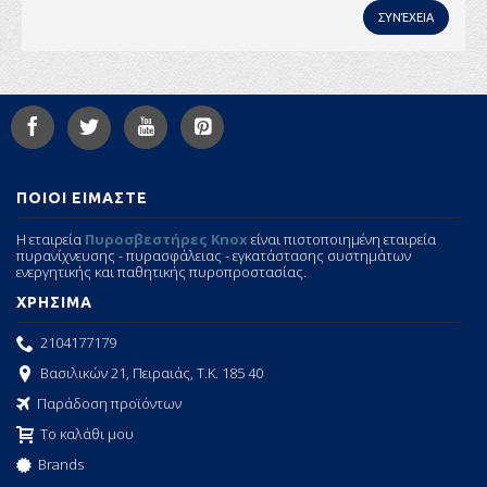
ΣΥΝΈΧΕΙΑ
ΠΟΙΟΙ ΕΙΜΑΣΤΕ
Η εταιρεία
Πυροσβεστήρες Knox
είναι πιστοποιημένη εταιρεία
πυρανίχνευσης - πυρασφάλειας - εγκατάστασης συστημάτων
ενεργητικής και παθητικής πυροπροστασίας.
ΧΡΗΣΙΜΑ
2104177179
Βασιλικών 21, Πειραιάς, Τ.Κ. 185 40
Παράδοση προϊόντων
Το καλάθι μου
Brands