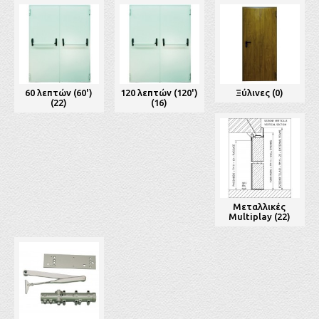
60 λεπτών (60')
120 λεπτών (120')
Ξύλινες (0)
(22)
(16)
Μεταλλικές
Multiplay (22)