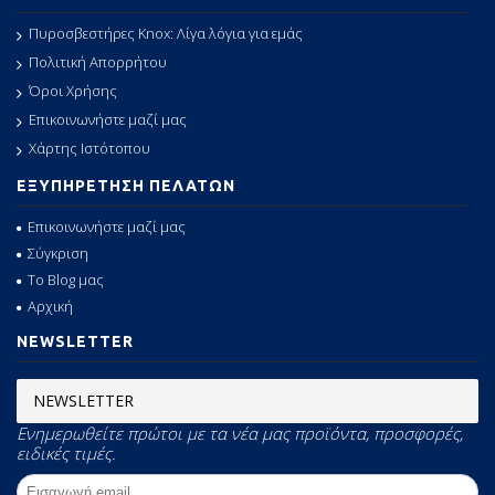
Πυροσβεστήρες Knox: Λίγα λόγια για εμάς
Πολιτική Απορρήτου
Όροι Χρήσης
Επικοινωνήστε μαζί μας
Χάρτης Ιστότοπου
ΕΞΥΠΗΡΕΤΗΣΗ ΠΕΛΑΤΩΝ
Επικοινωνήστε μαζί μας
Σύγκριση
Το Blog μας
Αρχική
NEWSLETTER
NEWSLETTER
Ενημερωθείτε πρώτοι με τα νέα μας προϊόντα, προσφορές,
ειδικές τιμές.