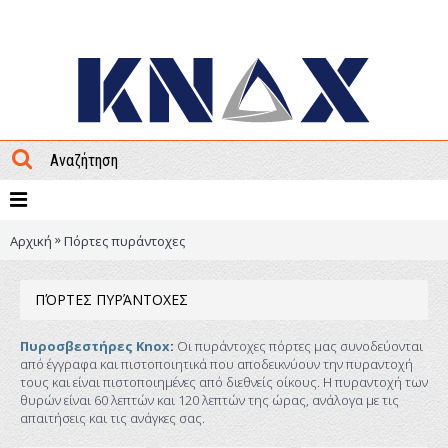
ΜΕΝΟΥ
»
Αρχική
Πόρτες πυράντοχες
ΠΌΡΤΕΣ ΠΥΡΆΝΤΟΧΕΣ
Πυροσβεστήρες Knox
:
Οι πυράντοχες πόρτες μας συνοδεύονται
από έγγραφα και πιστοποιητικά που αποδεικνύουν την πυραντοχή
τους και είναι πιστοποιημένες από διεθνείς οίκους. Η πυραντοχή των
θυρών είναι 60 λεπτών και 120 λεπτών της ώρας, ανάλογα με τις
απαιτήσεις και τις ανάγκες σας.