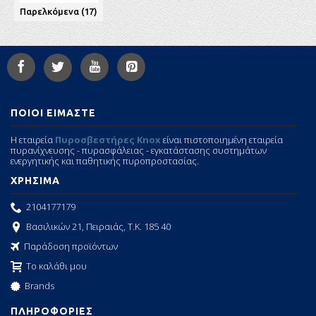
Παρελκόμενα (17)
ΠΟΙΟΙ ΕΙΜΑΣΤΕ
Η εταιρεία
Πυροσβεστήρες Knox
είναι πιστοποιημένη εταιρεία
πυρανίχνευσης - πυρασφάλειας - εγκατάστασης συστημάτων
ενεργητικής και παθητικής πυροπροστασίας.
ΧΡΗΣΙΜΑ
2104177179
Βασιλικών 21, Πειραιάς, Τ.Κ. 185 40
Παράδοση προϊόντων
Το καλάθι μου
Brands
ΠΛΗΡΟΦΟΡΙΕΣ